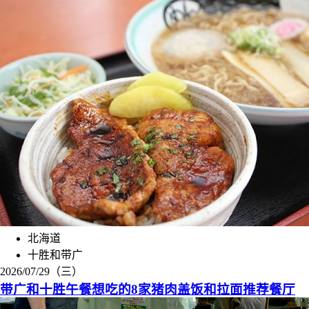
北海道
十胜和带广
2026/07/29（三）
带广和十胜午餐想吃的8家猪肉盖饭和拉面推荐餐厅