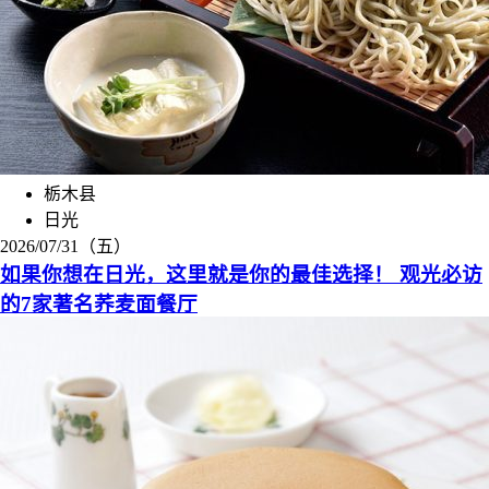
栃木县
日光
2026/07/31（五）
如果你想在日光，这里就是你的最佳选择！ 观光必访
的7家著名荞麦面餐厅