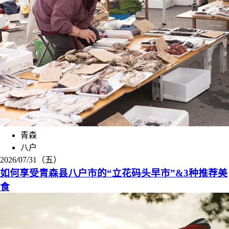
青森
八户
2026/07/31（五）
如何享受青森县八户市的“立花码头早市”&3种推荐美
食