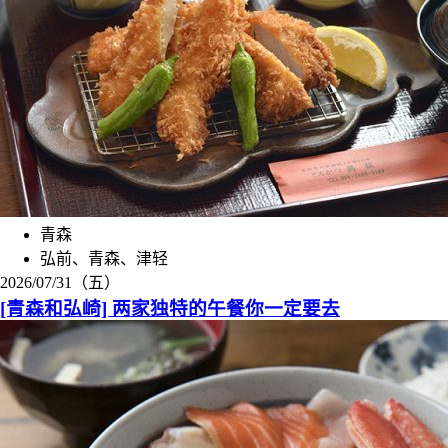
青森
弘前、青森、津轻
2026/07/31（五）
[青森和弘崎] 两家独特的午餐你一定要去