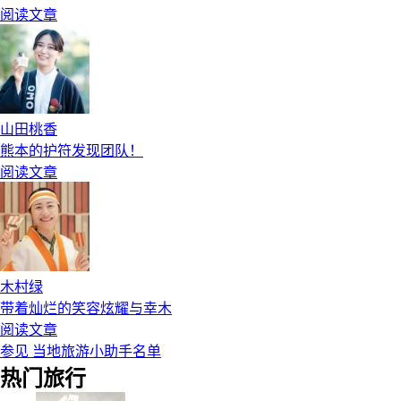
阅读文章
山田桃香
熊本的护符发现团队！
阅读文章
木村绿
带着灿烂的笑容炫耀与幸木
阅读文章
参见 当地旅游小助手名单
热门旅行