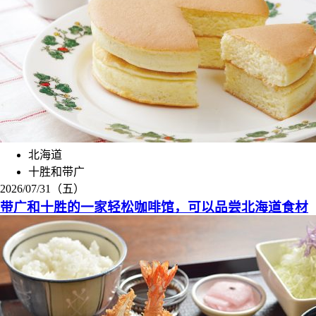
北海道
十胜和带广
2026/07/31（五）
带广和十胜的一家轻松咖啡馆，可以品尝北海道食材