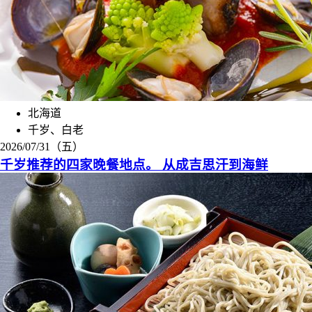
北海道
千岁、白老
2026/07/31（五）
千岁推荐的四家晚餐地点。 从成吉思汗到海鲜