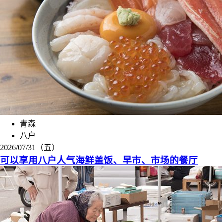
青森
八户
2026/07/31（五）
可以享用八户人气海鲜盖饭、早市、市场的餐厅