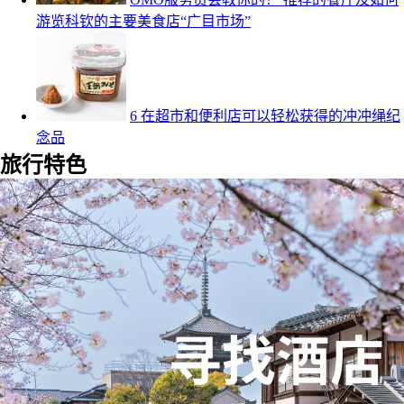
游览科钦的主要美食店“广目市场”
6 在超市和便利店可以轻松获得的冲冲绳纪
念品
旅行特色