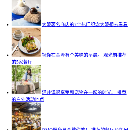
大阪著名商店的7个热门纪念大阪想去看看
祝你在金泽有个美味的早晨。 观光前推荐
的5家餐厅
轻井泽很享受和宠物在一起的时光。 推荐
的户外活动地点
OMO服务员会教你的！ 推荐的餐厅及如何