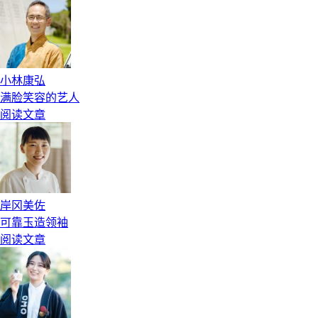
小林康弘
满脸笑容的艺人
阅读文章
岸冈美佐
可靠玉造领袖
阅读文章