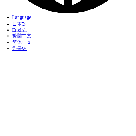
Language
日本語
English
繁體中文
简体中文
한국어