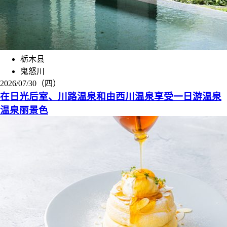
栃木县
鬼怒川
2026/07/30（四）
在日光后室、川路温泉和由西川温泉享受一日游温泉
温泉丽景色