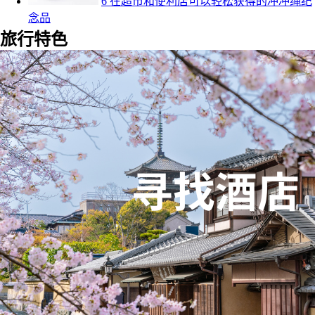
6 在超市和便利店可以轻松获得的冲冲绳纪
念品
旅行特色