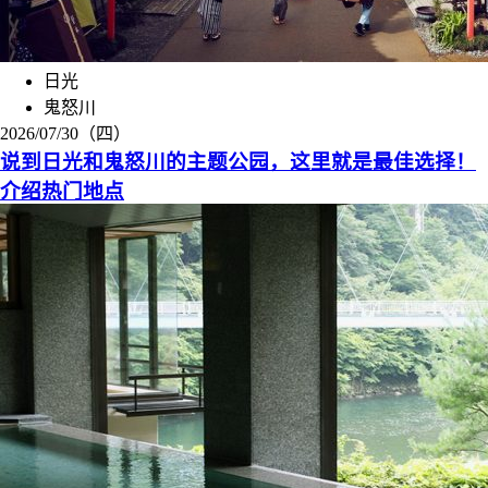
日光
鬼怒川
2026/07/30（四）
说到日光和鬼怒川的主题公园，这里就是最佳选择！
介绍热门地点