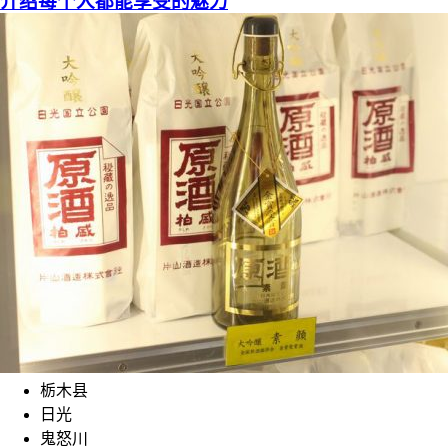
介绍每个人都能享受的魅力
栃木县
日光
鬼怒川