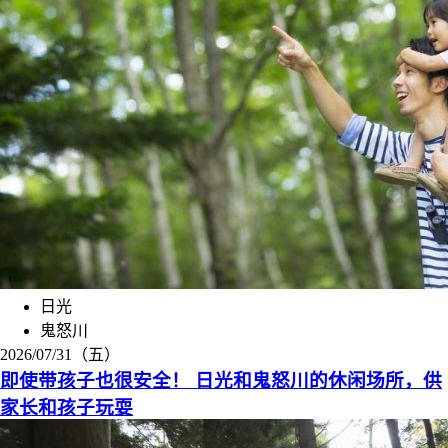
日光
鬼怒川
2026/07/31（五）
即使带孩子也很安全！ 日光和鬼怒川的休闲场所，供
家长和孩子玩耍