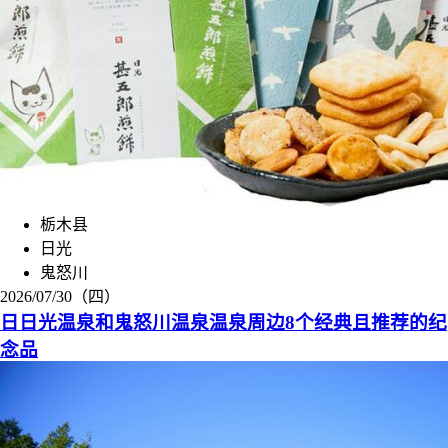
栃木县
日光
鬼怒川
2026/07/30（四）
日日光温泉和鬼怒川温泉温泉周边8个经典且推荐的纪
念品