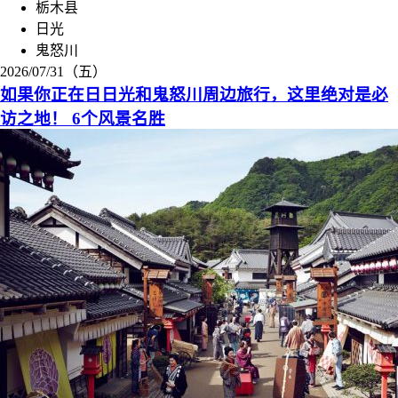
栃木县
日光
鬼怒川
2026/07/31（五）
如果你正在日日光和鬼怒川周边旅行，这里绝对是必
访之地！ 6个风景名胜