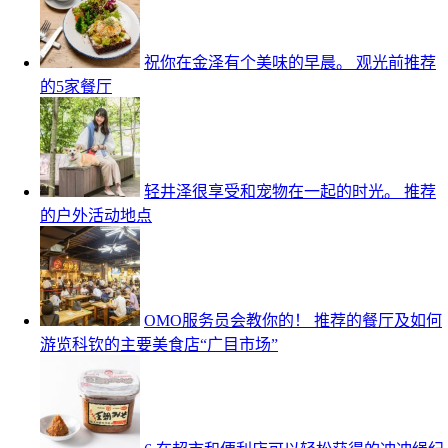
祝你在金泽有个美味的早晨。 观光前推荐
的5家餐厅
轻井泽很享受和宠物在一起的时光。 推荐
的户外活动地点
OMO服务员会教你的！ 推荐的餐厅及如何
游览科钦的主要美食店“广目市场”