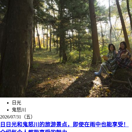
日光
鬼怒川
2026/07/31（五）
日日光和鬼怒川的旅游景点，即使在雨中也能享受！