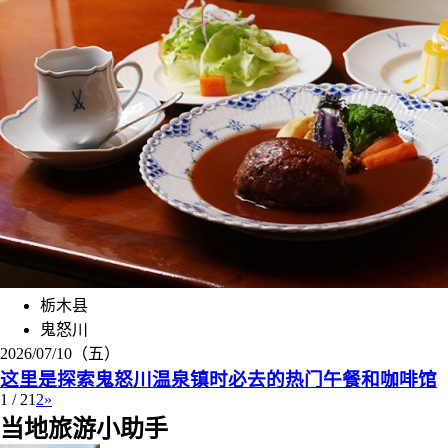
栃木县
鬼怒川
2026/07/10（五）
这里是探索鬼怒川温泉镇时必去的热门午餐和咖啡馆
1 / 2
1
2
»
当地旅游小助手