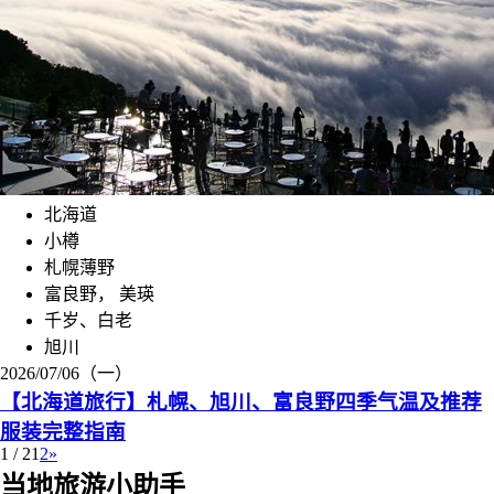
北海道
小樽
札幌薄野
富良野， 美瑛
千岁、白老
旭川
2026/07/06（一）
【北海道旅行】札幌、旭川、富良野四季气温及推荐
服装完整指南
1 / 2
1
2
»
当地旅游小助手