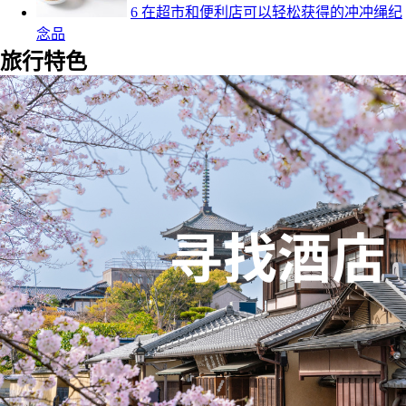
6 在超市和便利店可以轻松获得的冲冲绳纪
念品
旅行特色