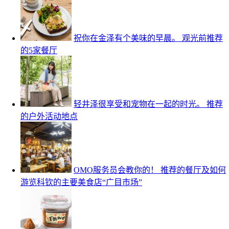
祝你在金泽有个美味的早晨。 观光前推荐
的5家餐厅
轻井泽很享受和宠物在一起的时光。 推荐
的户外活动地点
OMO服务员会教你的！ 推荐的餐厅及如何
游览科钦的主要美食店“广目市场”