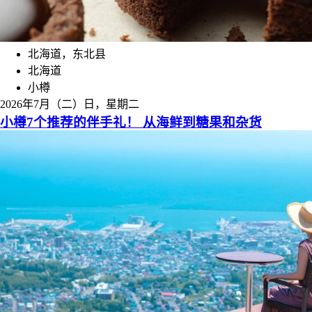
北海道，东北县
北海道
小樽
2026年7月（二）日，星期二
小樽7个推荐的伴手礼！ 从海鲜到糖果和杂货