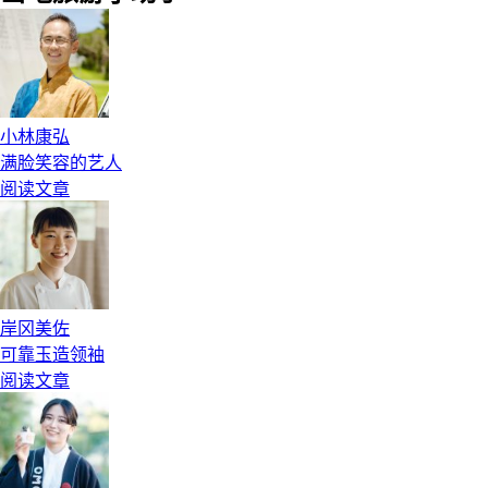
小林康弘
满脸笑容的艺人
阅读文章
岸冈美佐
可靠玉造领袖
阅读文章