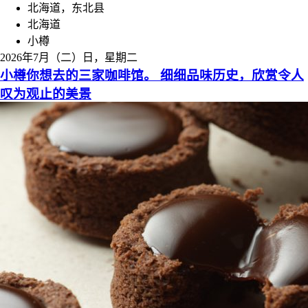
北海道，东北县
北海道
小樽
2026年7月（二）日，星期二
小樽你想去的三家咖啡馆。 细细品味历史，欣赏令人
叹为观止的美景