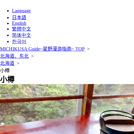
Language
日本語
English
繁體中文
简体中文
한국어
MICHIKUSA Guide~星野漫游指南~ TOP
>
北海道、东北
>
北海道
>
小樽
小樽