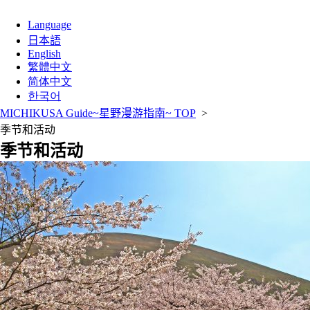
Language
日本語
English
繁體中文
简体中文
한국어
MICHIKUSA Guide~星野漫游指南~ TOP
>
季节和活动
季节和活动