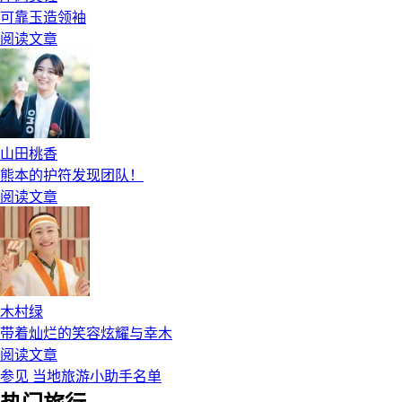
可靠玉造领袖
阅读文章
山田桃香
熊本的护符发现团队！
阅读文章
木村绿
带着灿烂的笑容炫耀与幸木
阅读文章
参见 当地旅游小助手名单