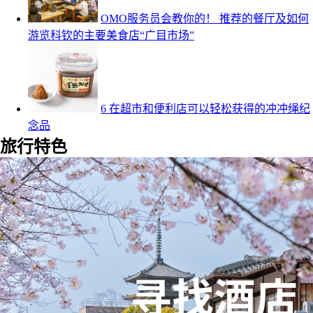
OMO服务员会教你的！ 推荐的餐厅及如何
游览科钦的主要美食店“广目市场”
6 在超市和便利店可以轻松获得的冲冲绳纪
念品
旅行特色