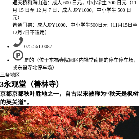
通天桥和海山道：成人 600 日元，中小学生 300 日元（11
月 15 日至 12 月 7 日，成人 JPY1000，中小学生 500 日
元）
普通门票：成人JPY1000、中小学生500日元（11月15日至
12月7日不适用）
075-561-0087
是的（位于东福寺院园区内禅堂南侧的停车停车场，
或东福寺北停车场）
三条地区
3
永观堂（善林寺）
京都京都秋叶胜地之一，自古以来被称为“秋天是枫树
的英关道”。