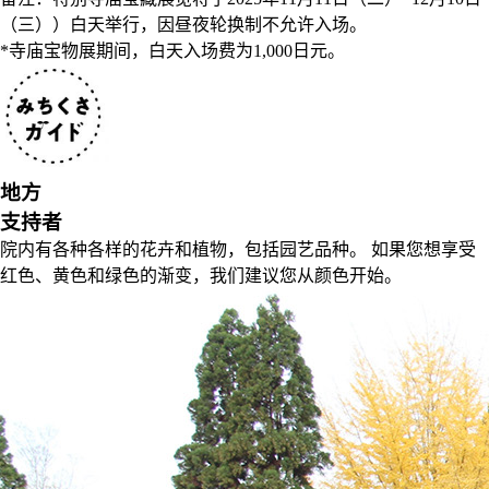
（三））白天举行，因昼夜轮换制不允许入场。
*寺庙宝物展期间，白天入场费为1,000
日元。
地方
支持者
院内有各种各样的花卉和植物，包括园艺品种。 如果您想享受
红色、黄色和绿色的渐变，我们建议您从颜色开始。