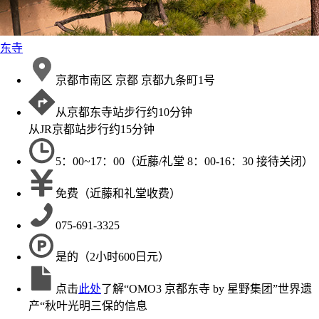
东寺
京都市南区 京都
京都九条町1号
从京都东寺站步行约10分钟
从JR京都站步行约15分钟
5：00~17：00（近藤/礼堂 8：00-16：30 接待关闭）
免费（近藤和礼堂收费）
075-691-3325
是的（2小时600日元）
点击
此处
了解“OMO3 京都东寺 by 星野集团”世界遗
产“秋叶光明三保的信息