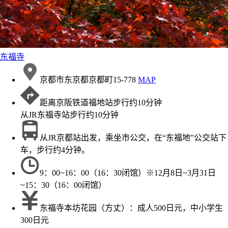
东福寺
京都市东京都京都町15-778
MAP
距离京阪铁道福地站步行约10分钟
从JR东福寺站步行约10分钟
从JR京都站出发，乘坐市公交，在“东福地”公交站下
车，步行约4分钟。
9：00~16：00（16：30闭馆）※12月8日~3月31日
~15：30（16：00闭馆）
东福寺本坊花园（方丈）：成人500日元，中小学生
300日元