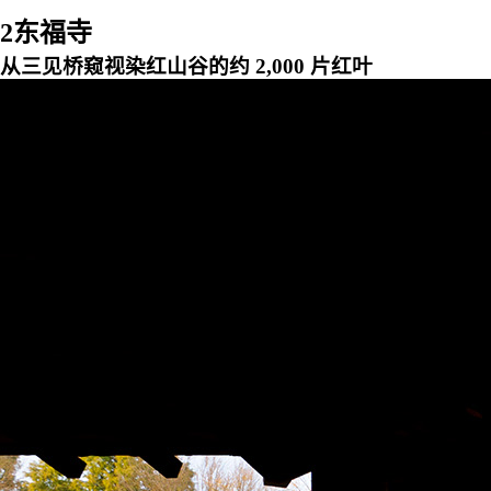
2
东福寺
从三见桥窥视染红山谷的约 2,000 片红叶