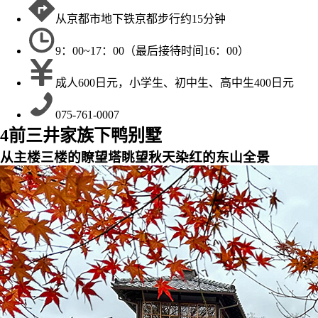
从京都市地下铁京都步行约15分钟
9：00~17：00（最后接待时间16：00）
成人600日元，小学生、初中生、高中生400日元
075-761-0007
4
前三井家族下鸭别墅
从主楼三楼的瞭望塔眺望秋天染红的东山全景