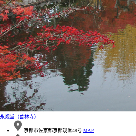
永观堂（善林寺）
京都市佐京都京都观堂48号
MAP