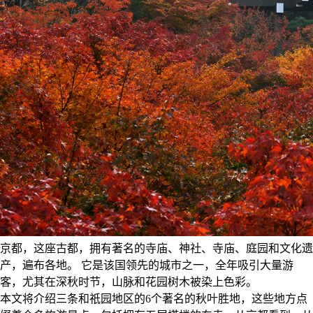
京都，这座古都，拥有著名的寺庙、神社、寺庙、庭园和文化遗
产，遍布各地。 它是该国领先的城市之一，全年吸引大量游
客，尤其在深秋时节，山脉和花园树木被染上色彩。
本文将介绍三条和祇园地区的6个著名的秋叶胜地，这些地方点