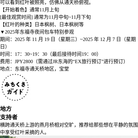
可以看到红叶被照亮，仿佛从通天桥俯视。
【开始着色】通常11月上旬
[最佳观赏时间] 通常为11月中旬~11月下旬
【红叶的种类】日本枫树、日本枫树等
▼2025年东福寺夜间包车特别参观
期间：2025 年 11 月 19 日（星期三）~2025 年 12 月 7 日（星期
日）
时间：17：30~19：30（最后接待时间19：00）
费用：JPY2800（需通过JR东海的“EX旅行预订”进行预订）
地点：东福寺通天桥地区，宝堂
地方
支持者
横跨通天桥上游的燕月桥相对空旷，推荐给那些想在平静的氛围
中享受红叶采摘的人。