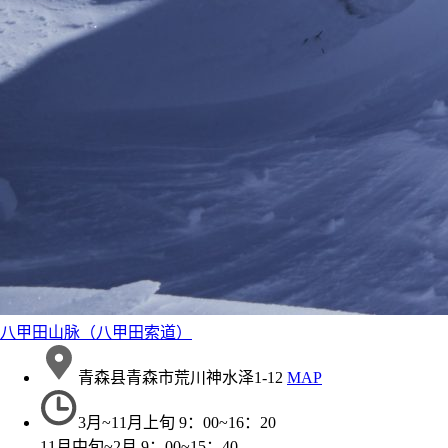
八甲田山脉（八甲田索道）
青森县青森市荒川神水泽1-12
MAP
3月~11月上旬 9：00~16：20
11月中旬~2月 9：00~15：40