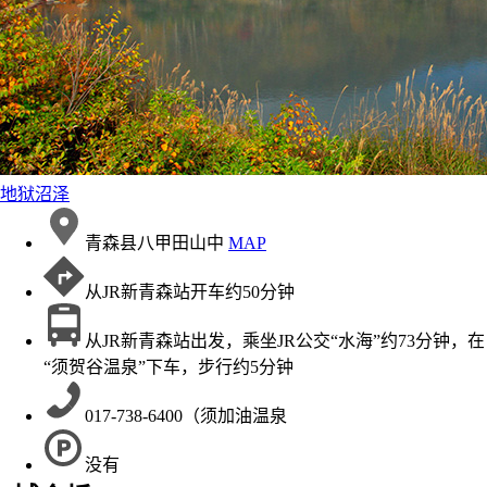
地狱沼泽
青森县八甲田山中
MAP
从JR新青森站开车约50分钟
从JR新青森站出发，乘坐JR公交“水海”约73分钟，在
“须贺谷温泉”下车，步行约5分钟
017-738-6400（须加油温泉
没有