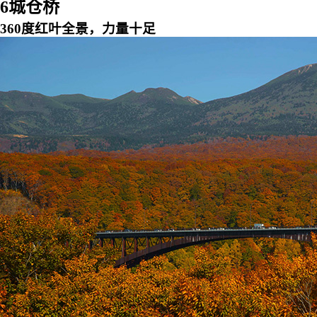
6
城仓桥
360度红叶全景，力量十足