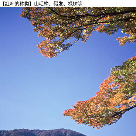
【红叶的种类】山毛榉、假发、枫树等