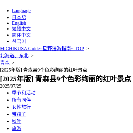
Language
日本語
English
繁體中文
简体中文
한국어
MICHIKUSA Guide~星野漫游指南~ TOP
>
北海道、东北
>
青森
>
[2025年版] 青森县9个色彩绚丽的红叶景点
[2025年版] 青森县9个色彩绚丽的红叶景点
2025/07/25
季节和活动
所有同伴
女性旅行
带孩子
秋叶
旅游