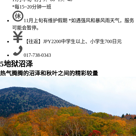
*每15~20分钟一班
11月上旬有维护假期 *如遇强风和暴风雨天气，服务
可能会暂停。
【往返】JPY2200中学生以上、小学生700日元
017-738-0343
5
地狱沼泽
热气腾腾的沼泽和秋叶之间的精彩较量