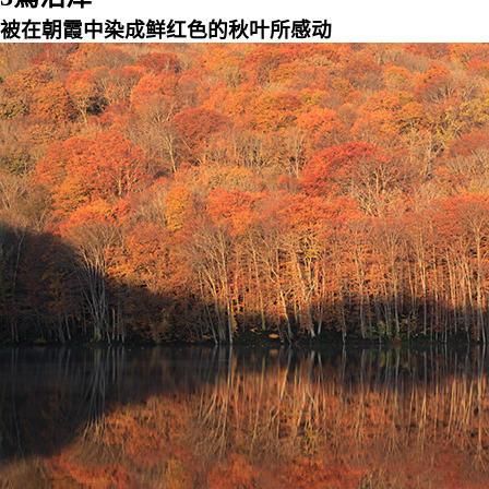
被在朝霞中染成鲜红色的秋叶所感动