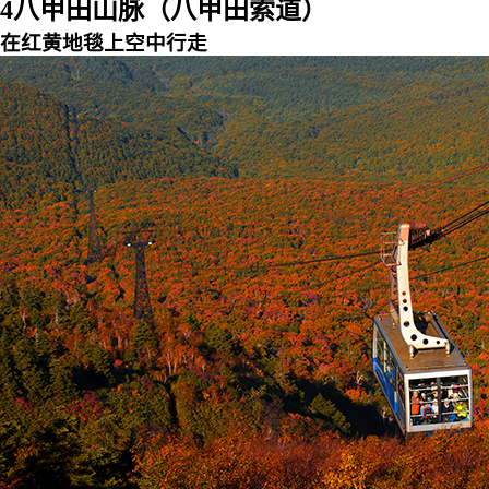
4
八甲田山脉（八甲田索道）
在红黄地毯上空中行走