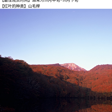
【最佳观赏时间】通常为10月中旬~10月下旬
【红叶的种类】山毛榉