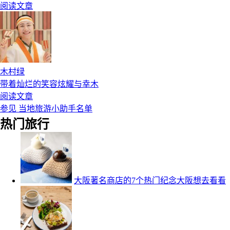
阅读文章
木村绿
带着灿烂的笑容炫耀与幸木
阅读文章
参见 当地旅游小助手名单
热门旅行
大阪著名商店的7个热门纪念大阪想去看看