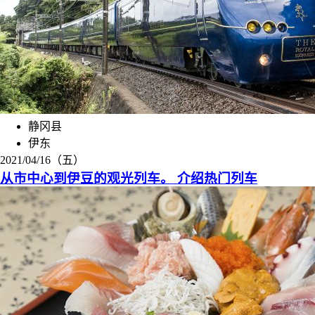
静冈县
伊东
2021/04/16（五）
从市中心到伊豆的观光列车。 介绍热门列车