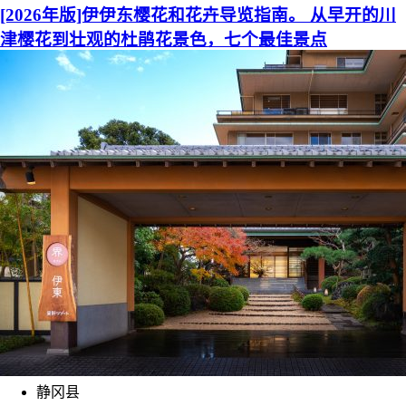
[2026年版]伊伊东樱花和花卉导览指南。 从早开的川
津樱花到壮观的杜鹃花景色，七个最佳景点
静冈县