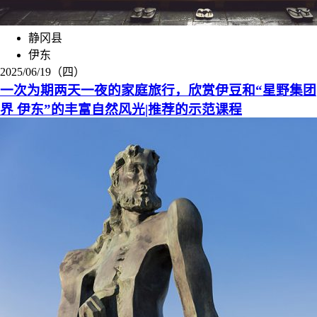
静冈县
伊东
2025/06/19（四）
一次为期两天一夜的家庭旅行，欣赏伊豆和“星野集团
界 伊东”的丰富自然风光|推荐的示范课程