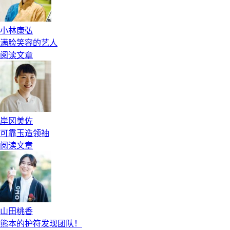
小林康弘
满脸笑容的艺人
阅读文章
岸冈美佐
可靠玉造领袖
阅读文章
山田桃香
熊本的护符发现团队！