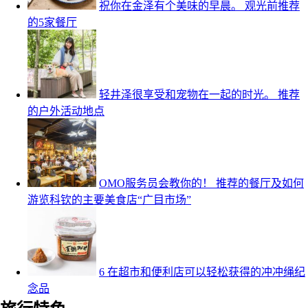
祝你在金泽有个美味的早晨。 观光前推荐
的5家餐厅
轻井泽很享受和宠物在一起的时光。 推荐
的户外活动地点
OMO服务员会教你的！ 推荐的餐厅及如何
游览科钦的主要美食店“广目市场”
6 在超市和便利店可以轻松获得的冲冲绳纪
念品