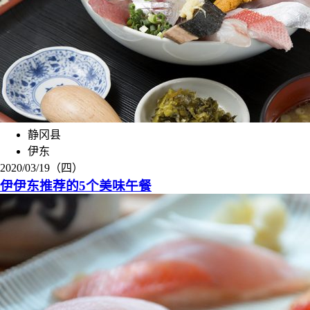
静冈县
伊东
2020/03/19（四）
伊伊东推荐的5个美味午餐