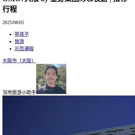
行程
2025/08/05
带孩子
旅游
示范课程
大阪市（大阪）
当地旅游小助手