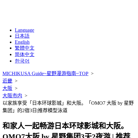
Language
日本語
English
繁體中文
简体中文
한국어
MICHIKUSA Guide~星野漫游指南~TOP
>
近畿
>
大阪
>
大阪市内
>
以家族享受「日本环球影城」和大阪。「OMO7 大阪 by 星野
集团」的2宿3日|推荐模型泳道
和家人一起畅游日本环球影城和大阪。
OMO7大阪 by 星野集团3天2夜游 | 推荐