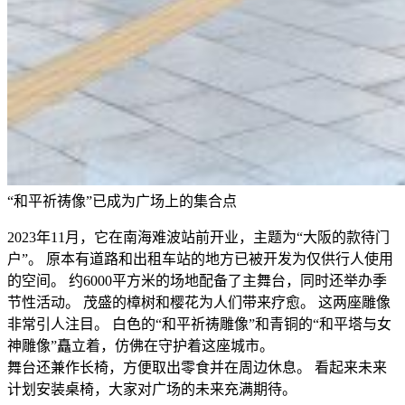
“和平祈祷像”已成为广场上的集合点
2023年11月，它在南海难波站前开业，主题为“大阪的款待门
户”。 原本有道路和出租车站的地方已被开发为仅供行人使用
的空间。 约6000平方米的场地配备了主舞台，同时还举办季
节性活动。 茂盛的樟树和樱花为人们带来疗愈。 这两座雕像
非常引人注目。 白色的“和平祈祷雕像”和青铜的“和平塔与女
神雕像”矗立着，仿佛在守护着这座城市。
舞台还兼作长椅，方便取出零食并在周边休息。 看起来未来
计划安装桌椅，大家对广场的未来充满期待。