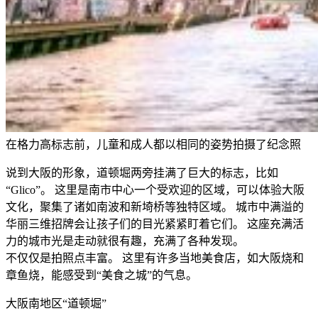
在格力高标志前，儿童和成人都以相同的姿势拍摄了纪念照
说到大阪的形象，道顿堀两旁挂满了巨大的标志，比如
“Glico”。 这里是南市中心一个受欢迎的区域，可以体验大阪
文化，聚集了诸如南波和新埼桥等独特区域。 城市中满溢的
华丽三维招牌会让孩子们的目光紧紧盯着它们。 这座充满活
力的城市光是走动就很有趣，充满了各种发现。
不仅仅是拍照点丰富。 这里有许多当地美食店，如大阪烧和
章鱼烧，能感受到“美食之城”的气息。
大阪南地区“道顿堀”