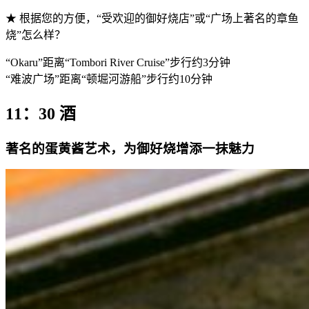
★ 根据您的方便，“受欢迎的御好烧店”或“广场上著名的章鱼
烧”怎么样？
“Okaru”距离“Tombori River Cruise”步行约3分钟
“难波广场”距离“顿堀河游船”步行约10分钟
11：30 酒
著名的蛋黄酱艺术，为御好烧增添一抹魅力