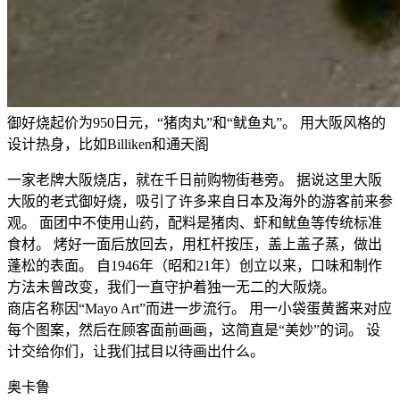
御好烧起价为950日元，“猪肉丸”和“鱿鱼丸”。 用大阪风格的
设计热身，比如Billiken和通天阁
一家老牌大阪烧店，就在千日前购物街巷旁。 据说这里大阪
大阪的老式御好烧，吸引了许多来自日本及海外的游客前来参
观。 面团中不使用山药，配料是猪肉、虾和鱿鱼等传统标准
食材。 烤好一面后放回去，用杠杆按压，盖上盖子蒸，做出
蓬松的表面。 自1946年（昭和21年）创立以来，口味和制作
方法未曾改变，我们一直守护着独一无二的大阪烧。
商店名称因“Mayo Art”而进一步流行。 用一小袋蛋黄酱来对应
每个图案，然后在顾客面前画画，这简直是“美妙”的词。 设
计交给你们，让我们拭目以待画出什么。
奥卡鲁