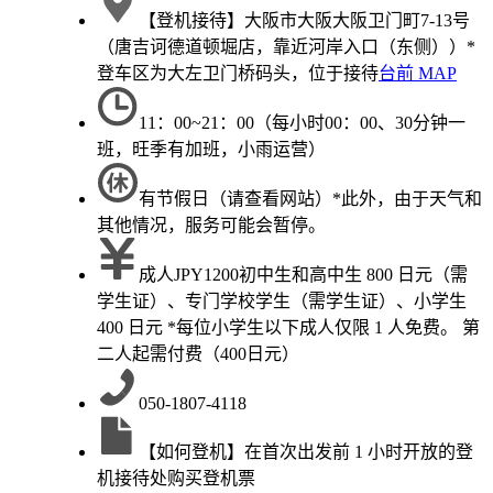
【登机接待】大阪市大阪大阪卫门町7-13号
（唐吉诃德道顿堀店，靠近河岸入口（东侧））*
登车区为大左卫门桥码头，位于接待
台前 MAP
11：00~21：00（每小时00：00、30分钟一
班，旺季有加班，小雨运营）
有节假日（请查看网站）*此外，由于天气和
其他情况，服务可能会暂停。
成人JPY1200初中生和高中生 800 日元（需
学生证）、专门学校学生（需学生证）、小学生
400 日元 *每位小学生以下成人仅限 1 人免费。 第
二人起需付费（400日元）
050-1807-4118
【如何登机】在首次出发前 1 小时开放的登
机接待处购买登机票