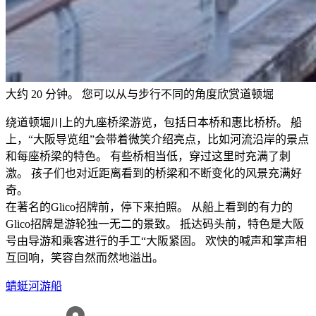
大约 20 分钟。 您可以从与步行不同的角度欣赏道顿堀
绕道顿堀川上的九座桥梁游览，包括日本桥和惠比桥桥。 船
上，“大阪导览组”会带着微笑介绍亮点，比如河流沿岸的景点
和每座桥梁的特色。 有些桥相当低，穿过这里时充满了刺
激。 孩子们也对近距离看到的桥梁和不断变化的风景充满好
奇。
在著名的Glico招牌前，停下来拍照。 从船上看到的有力的
Glico招牌是游轮独一无二的景致。 抵达码头前，特色是大阪
号由导游和乘客进行的手工“大阪紧固。 欢快的喊声和掌声相
互回响，笑容自然而然地溢出。
蜻蜓河游船