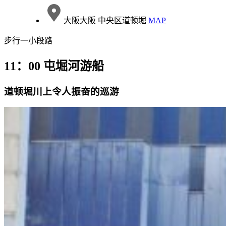
大阪大阪 中央区道顿堀
MAP
步行一小段路
11：00 屯堀河游船
道顿堀川上令人振奋的巡游